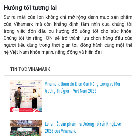
Hướng tới tương lai
Sự ra mắt của Ion không chỉ mở rộng danh mục sản phẩm
của Vihamark mà còn khẳng định tầm nhìn của chúng tôi
trong việc đón đầu xu hướng đồ uống tốt cho sức khỏe.
Chúng tôi tin rằng ION sẽ trở thành lựa chọn hàng đầu của
người tiêu dùng trong thời gian tới, đồng hành cùng một thế
hệ Việt Nam khỏe mạnh, năng động và hiện đại.
TIN TỨC VIHAMARK
Vihamark tham dự Diễn đàn Năng lượng và Môi
trường Thế giới – Việt Nam 2026
Lễ ra mắt sản phẩm Trà Oolong Tổ Yến KingLove
2026 của Vihamark