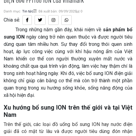
Danh mục:
Tin tức
Đã xuất bản: 09/09/2025
0
Chia sẻ:
Trong những năm gần đây, khái niệm về
sản phẩm bổ
sung ION
ngày càng trở nên quen thuộc và được người tiêu
dùng quan tâm nhiều hơn. Sự thay đổi trong thói quen sinh
hoạt, áp lực công việc cùng với khí hậu nóng ẩm của Việt
Nam khiến cơ thể con người thường xuyên mất nước và
khoáng chất qua quá trình vận động, làm việc hay thậm chí là
trong sinh hoạt hằng ngày. Khi đó, việc bổ sung ION điện giải
không chỉ giúp cân bằng cơ thể mà còn trở thành một phần
quan trọng trong xu hướng sống khỏe, sống năng động của
xã hội hiện đại.
Xu hướng bổ sung ION trên thế giới và tại Việt
Nam
Trên thế giới, các loại đồ uống bổ sung ION hay nước điện
giải đã có mặt từ lâu và được người tiêu dùng đón nhận