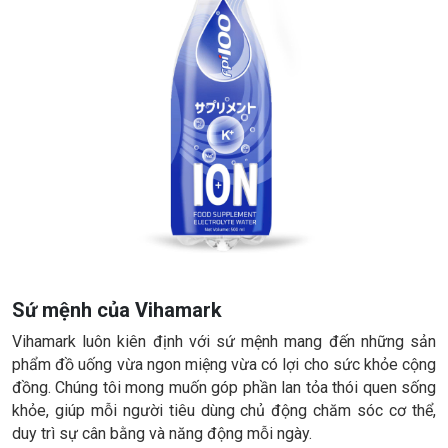
Sứ mệnh của Vihamark
Vihamark luôn kiên định với sứ mệnh mang đến những sản
phẩm đồ uống vừa ngon miệng vừa có lợi cho sức khỏe cộng
đồng. Chúng tôi mong muốn góp phần lan tỏa thói quen sống
khỏe, giúp mỗi người tiêu dùng chủ động chăm sóc cơ thể,
duy trì sự cân bằng và năng động mỗi ngày.