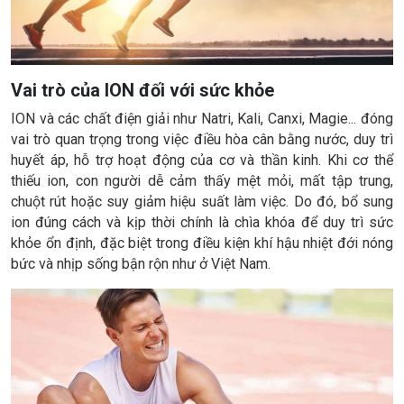
Vai trò của ION đối với sức khỏe
ION và các chất điện giải như Natri, Kali, Canxi, Magie... đóng
vai trò quan trọng trong việc điều hòa cân bằng nước, duy trì
huyết áp, hỗ trợ hoạt động của cơ và thần kinh. Khi cơ thể
thiếu ion, con người dễ cảm thấy mệt mỏi, mất tập trung,
chuột rút hoặc suy giảm hiệu suất làm việc. Do đó, bổ sung
ion đúng cách và kịp thời chính là chìa khóa để duy trì sức
khỏe ổn định, đặc biệt trong điều kiện khí hậu nhiệt đới nóng
bức và nhịp sống bận rộn như ở Việt Nam.