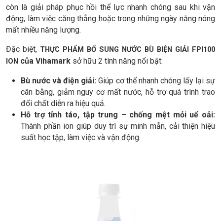
còn là giải pháp phục hồi thể lực nhanh chóng sau khi vận
động, làm việc căng thẳng hoặc trong những ngày nắng nóng
mất nhiều năng lượng.
Đặc biệt,
THỰC PHẨM BỔ SUNG NƯỚC BÙ BIỆN GIẢI FPI100
của Vihamark
sở hữu 2 tính năng nổi bật:
ION
Bù nước và điện giải:
Giúp cơ thể nhanh chóng lấy lại sự
cân bằng, giảm nguy cơ mất nước, hỗ trợ quá trình trao
đổi chất diễn ra hiệu quả.
Hỗ trợ tỉnh táo, tập trung – chống mệt mỏi uể oải:
Thành phần ion giúp duy trì sự minh mẫn, cải thiện hiệu
suất học tập, làm việc và vận động.