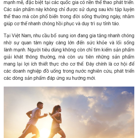
mạnh mẽ, đặc biệt tại các quốc gia có nền thể thao phát triển.
Các sản phẩm này không chỉ được sử dụng sau khi tập luyện
thể thao mà còn phổ biến trong đời sống thường ngày, nhằm
giúp cơ thể nhanh chóng hồi phục và duy trì sự tỉnh táo.
Tại Việt Nam, nhu cầu bổ sung ion đang gia tăng nhanh chóng
nhờ sự quan tâm ngày càng lớn đến sức khỏe và lối sống
lành mạnh. Người tiêu dùng không còn chỉ tìm kiếm sản phẩm
giải khát thông thường, mà còn ưu tiên những sản phẩm
mang lại lợi ích thiết thực cho cơ thể. Đây chính là cơ hội để
các doanh nghiệp đồ uống trong nước nghiên cứu, phát triển
các dòng sản phẩm đáp ứng xu hướng mới.