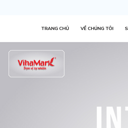
TRANG CHỦ
VỀ CHÚNG TÔI
S