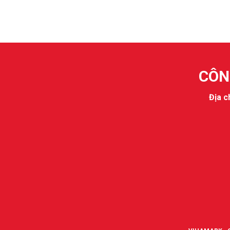
CÔN
Địa ch