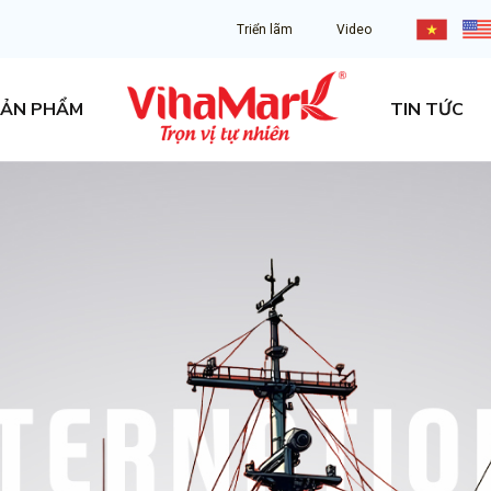
Triển lãm
Video
ẢN PHẨM
TIN TỨC