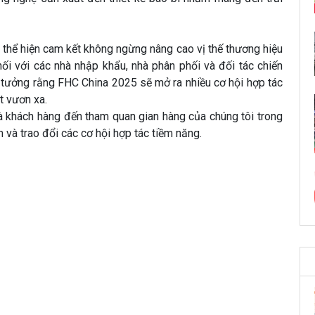
hể hiện cam kết không ngừng nâng cao vị thế thương hiệu
nối với các nhà nhập khẩu, nhà phân phối và đối tác chiến
in tưởng rằng FHC China 2025 sẽ mở ra nhiều cơ hội hợp tác
t vươn xa.
khách hàng đến tham quan gian hàng của chúng tôi trong
m và trao đổi các cơ hội hợp tác tiềm năng.