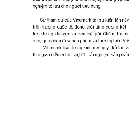
nghiệm tối ưu cho người tiêu dùng.
Sự tham dự của Vihamark tại sự kiện lần này t
trên trường quốc tế, đồng thời tăng cường kết 
lược trong khu vực và trên thế giới. Chúng tôi t
mới, góp phần đưa sản phẩm và thương hiệu Việ
Vihamark trân trọng kính mời quý đối tác và 
thời gian diễn ra hội chợ để trải nghiệm sản phẩ