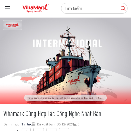
Tìm
kiếm:
Vihamark Cùng Hợp Tác Công Nghệ Nhật Bản
Danh mục:
Tin tức
Đã xuất bản: 30/12/2024
0