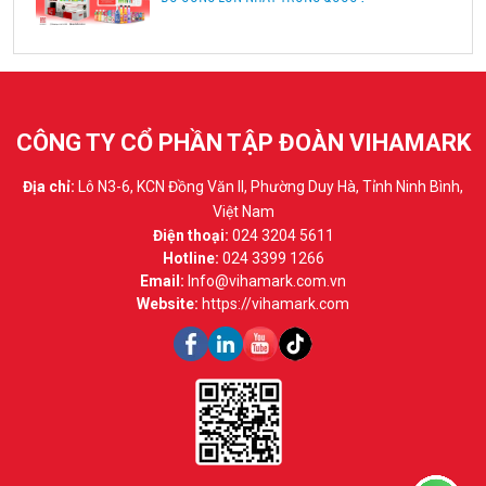
CÔNG TY CỔ PHẦN TẬP ĐOÀN VIHAMARK
Địa chỉ:
Lô N3-6, KCN Đồng Văn II, Phường Duy Hà, Tỉnh Ninh Bình,
Việt Nam
Điện thoại:
024 3204 5611
Hotline:
024 3399 1266
Email:
Info@vihamark.com.vn
Website:
https://vihamark.com