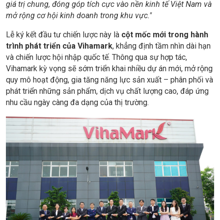
giá trị chung, đóng góp tích cực vào nền kinh tế Việt Nam và
mở rộng cơ hội kinh doanh trong khu vực."
Lễ ký kết đầu tư chiến lược này là
cột mốc mới trong hành
trình phát triển của Vihamark
, khẳng định tầm nhìn dài hạn
và chiến lược hội nhập quốc tế. Thông qua sự hợp tác,
Vihamark kỳ vọng sẽ sớm triển khai nhiều dự án mới, mở rộng
quy mô hoạt động, gia tăng năng lực sản xuất – phân phối và
phát triển những sản phẩm, dịch vụ chất lượng cao, đáp ứng
nhu cầu ngày càng đa dạng của thị trường.