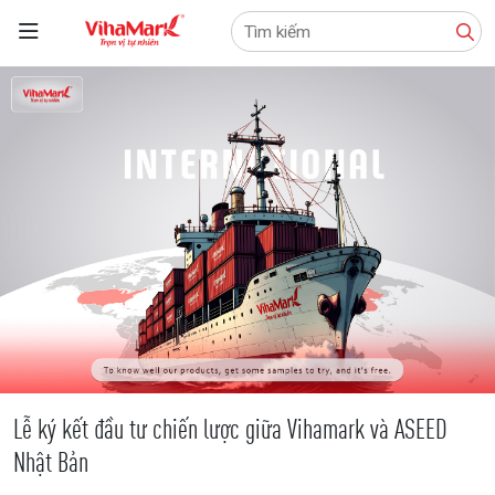
Tìm
kiếm:
Lễ ký kết đầu tư chiến lược giữa Vihamark và ASEED
Nhật Bản