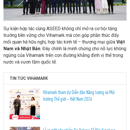
Sự kiện hợp tác cùng ASEED không chỉ mở ra cơ hội tăng
trưởng bền vững cho Vihamark mà còn góp phần thúc đẩy
mối quan hệ hữu nghị, hợp tác kinh tế – thương mại giữa
Việt
Nam và Nhật Bản
. Đây chính là minh chứng cho nỗ lực không
ngừng của Vihamark trên con đường khẳng định vị thế trong
nước và vươn tầm quốc tế.
TIN TỨC VIHAMARK
Vihamark tham dự Diễn đàn Năng lượng và Môi
trường Thế giới – Việt Nam 2026