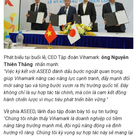
Phát biểu tại buổi lễ, CEO Tập đoàn Vihamark:
ông Nguyễn
Thiên Thắng
nhấn mạnh:
"Việc ký kết với ASEED đánh dấu bước ngoặt quan trọng,
giúp Vihamark nâng cao năng lực cạnh tranh, đẩy mạnh đổi
mới sáng tạo và từng bước vươn ra thị trường quốc tế. Đây
không chỉ là sự hợp tác tài chính, mà còn là cam kết đồng
hành chiến lược vì mục tiêu phát triển bền vững."
Về phía ASEED, lãnh đạo tập đoàn bày tỏ sự tin tưởng:
"Chúng tôi nhận thấy Vihamark là doanh nghiệp có tiềm
năng tăng trưởng mạnh mẽ, đội ngũ năng động và định
hướng rõ ràng. Chúng tôi kỳ vọng sự hợp tác này sẽ mang lại