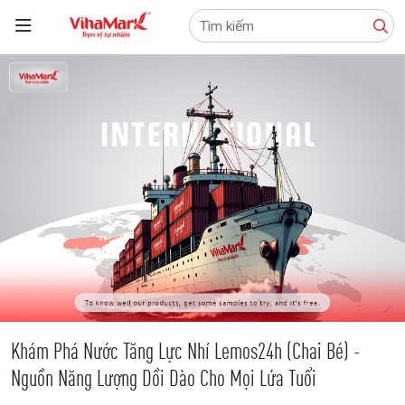
Tìm
kiếm:
Khám Phá Nước Tăng Lực Nhí Lemos24h (Chai Bé) -
Nguồn Năng Lượng Dồi Dào Cho Mọi Lứa Tuổi