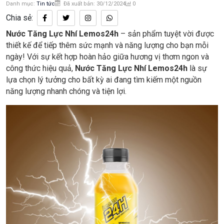
Danh mục:
Tin tức
Đã xuất bản: 30/12/2024
0
Chia sẻ:
Nước Tăng Lực Nhí Lemos24h
– sản phẩm tuyệt vời được
thiết kế để tiếp thêm sức mạnh và năng lượng cho bạn mỗi
ngày! Với sự kết hợp hoàn hảo giữa hương vị thơm ngon và
công thức hiệu quả,
Nước Tăng Lực Nhí Lemos24h
là sự
lựa chọn lý tưởng cho bất kỳ ai đang tìm kiếm một nguồn
năng lượng nhanh chóng và tiện lợi.