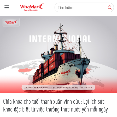
Tìm
kiếm:
Chìa khóa cho tuổi thanh xuân vĩnh cửu: Lợi ích sức
khỏe đặc biệt từ việc thưởng thức nước yến mỗi ngày