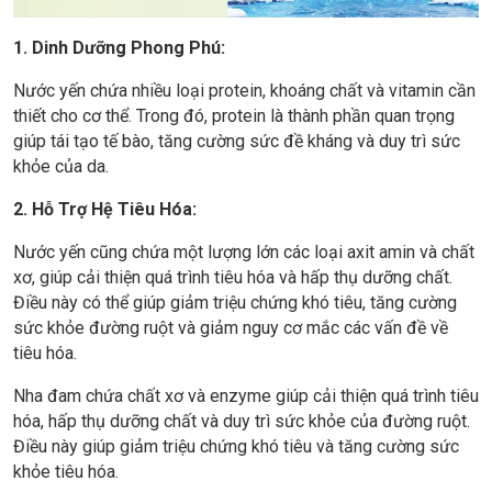
1. Dinh Dưỡng Phong Phú:
Nước yến chứa nhiều loại protein, khoáng chất và vitamin cần
thiết cho cơ thể. Trong đó, protein là thành phần quan trọng
giúp tái tạo tế bào, tăng cường sức đề kháng và duy trì sức
khỏe của da.
2. Hỗ Trợ Hệ Tiêu Hóa:
Nước yến cũng chứa một lượng lớn các loại axit amin và chất
xơ, giúp cải thiện quá trình tiêu hóa và hấp thụ dưỡng chất.
Điều này có thể giúp giảm triệu chứng khó tiêu, tăng cường
sức khỏe đường ruột và giảm nguy cơ mắc các vấn đề về
tiêu hóa.
Nha đam chứa chất xơ và enzyme giúp cải thiện quá trình tiêu
hóa, hấp thụ dưỡng chất và duy trì sức khỏe của đường ruột.
Điều này giúp giảm triệu chứng khó tiêu và tăng cường sức
khỏe tiêu hóa.