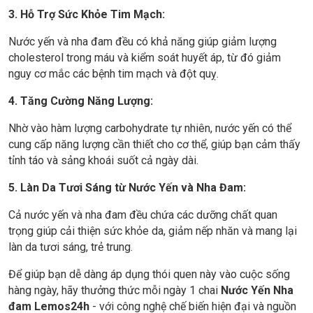
3. Hỗ Trợ Sức Khỏe Tim Mạch:
Nước yến và nha đam đều có khả năng giúp giảm lượng
cholesterol trong máu và kiểm soát huyết áp, từ đó giảm
nguy cơ mắc các bệnh tim mạch và đột quỵ.
4. Tăng Cường Năng Lượng:
Nhờ vào hàm lượng carbohydrate tự nhiên, nước yến có thể
cung cấp năng lượng cần thiết cho cơ thể, giúp bạn cảm thấy
tỉnh táo và sảng khoái suốt cả ngày dài.
5. Làn Da Tươi Sáng từ Nước Yến và Nha Đam:
Cả nước yến và nha đam đều chứa các dưỡng chất quan
trọng giúp cải thiện sức khỏe da, giảm nếp nhăn và mang lại
làn da tươi sáng, trẻ trung.
Để giúp bạn dễ dàng áp dụng thói quen này vào cuộc sống
hàng ngày, hãy thưởng thức mỗi ngày 1 chai
Nước Yến Nha
đam Lemos24h
- với công nghệ chế biến hiện đại và nguồn