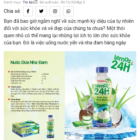
Danh mục:
Tin tức
Đã xuất bản: 30/12/2024
0
Chia sẻ:
Bạn đã bao giờ ngẫm nghĩ về sức mạnh kỳ diệu của tự nhiên
đối với sức khỏe và vẻ đẹp của chúng ta chưa? Một thói
quen nhỏ có thể mang lại những lợi ích to lớn cho sức khỏe
của bạn. Đó là việc uống nước yến và nha đam hàng ngày